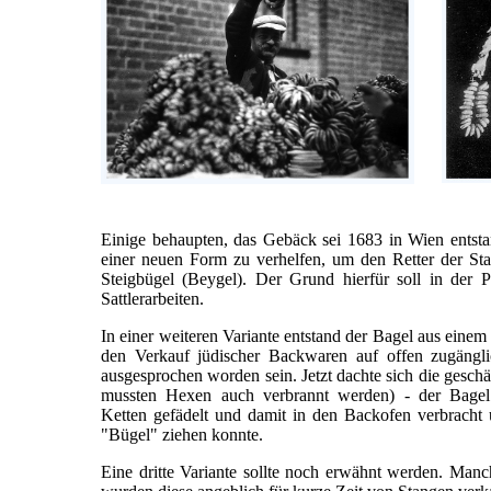
Einige behaupten, das Gebäck sei 1683 in Wien entsta
einer neuen Form zu verhelfen, um den Retter der St
Steigbügel (Beygel). Der Grund hierfür soll in der 
Sattlerarbeiten.
In einer weiteren Variante entstand der Bagel aus einem
den Verkauf jüdischer Backwaren auf offen zugängl
ausgesprochen worden sein. Jetzt dachte sich die geschäf
mussten Hexen auch verbrannt werden) - der Bagel
Ketten gefädelt und damit in den Backofen verbrach
"Bügel" ziehen konnte.
Eine dritte Variante sollte noch erwähnt werden. Manch