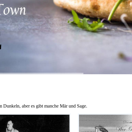
E
im Dunkeln, aber es gibt manche Mär und Sage.