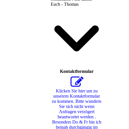
Euch - Thomas
Kontaktformular
Klicken Sie hier um zu
unserem Kon­takt­for­mu­lar
zu kommen. Bitte wundern
Sie sich nicht wenn
Anfragen verzögert
beantwortet werden .
Besonders Do & Fr bin ich
beinah durchgängig im