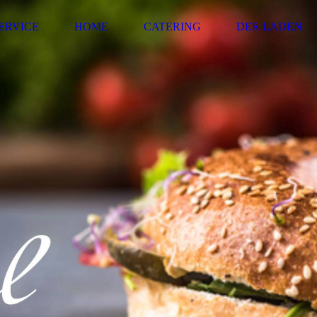
ERVICE
HOME
CATERING
DER LADEN