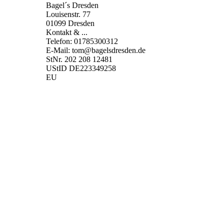
Bagel´s Dresden
Louisenstr. 77
01099 Dresden
Kontakt & ...
Telefon: 01785300312
E-Mail: tom@bagelsdresden.de
StNr. 202 208 12481
UStID DE223349258
EU