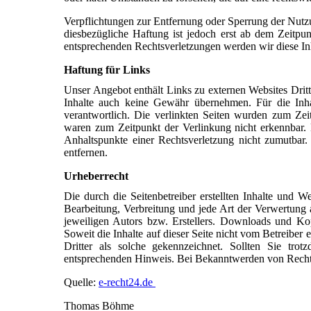
Verpflichtungen zur Entfernung oder Sperrung der Nutz
diesbezügliche Haftung ist jedoch erst ab dem Zeitp
entsprechenden Rechtsverletzungen werden wir diese In
Haftung für Links
Unser Angebot enthält Links zu externen Websites Dritt
Inhalte auch keine Gewähr übernehmen. Für die Inhalt
verantwortlich. Die verlinkten Seiten wurden zum Zei
waren zum Zeitpunkt der Verlinkung nicht erkennbar. E
Anhaltspunkte einer Rechtsverletzung nicht zumutba
entfernen.
Urheberrecht
Die durch die Seitenbetreiber erstellten Inhalte und W
Bearbeitung, Verbreitung und jede Art der Verwertung 
jeweiligen Autors bzw. Erstellers. Downloads und Kopi
Soweit die Inhalte auf dieser Seite nicht vom Betreiber 
Dritter als solche gekennzeichnet. Sollten Sie tr
entsprechenden Hinweis. Bei Bekanntwerden von Rechts
Quelle:
e-recht24.de
Thomas Böhme