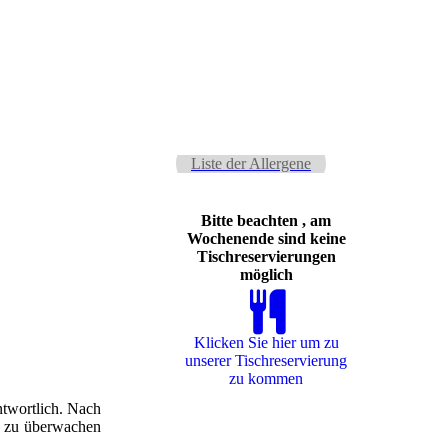
Liste der Allergene
Bitte beachten , am
Wochenende sind keine
Tischreservierungen
möglich
Klicken Sie hier um zu
unserer Tisch­re­ser­vie­rung
zu kommen
ntwortlich. Nach
en zu überwachen