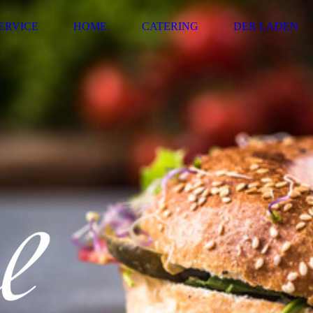
ERVICE
HOME
CATERING
DER LADEN