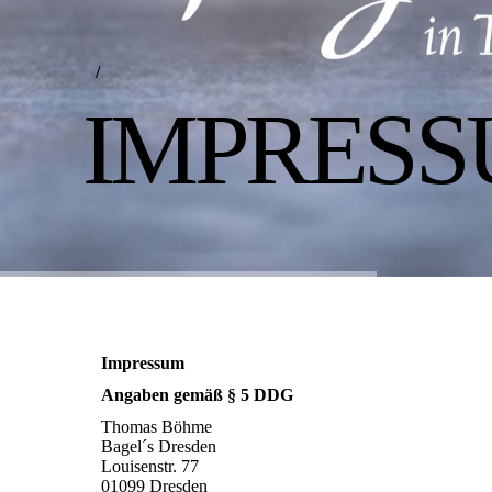
/
IMPRES
Impressum
Angaben gemäß § 5 DDG
Thomas Böhme
Bagel´s Dresden
Louisenstr. 77
01099 Dresden