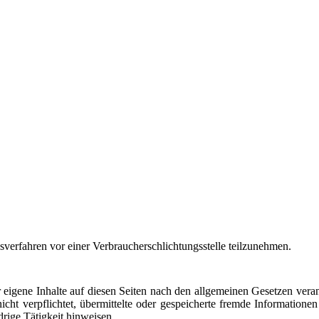
ngsverfahren vor einer Verbraucherschlichtungsstelle teilzunehmen.
eigene Inhalte auf diesen Seiten nach den allgemeinen Gesetzen vera
icht verpflichtet, übermittelte oder gespeicherte fremde Information
rige Tätigkeit hinweisen.