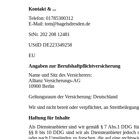
Kontakt & ...
Telefon: 01785300312
E-Mail: tom@bagelsdresden.de
StNr. 202 208 12481
UStID DE223349258
EU
Angaben zur Berufshaftpflichtversicherung
Name und Sitz des Versicherers:
Allianz Versicherungs-AG
10900 Berlin
Geltungsraum der Versicherung: Deutschland
Wir sind nicht bereit oder verpflichtet, an Streitbeilegu
Haftung für Inhalte
Als Diensteanbieter sind wir gemäß § 7 Abs.1 DDG für 
§§ 8 bis 10 DDG sind wir als Diensteanbieter jedoch n
oder nach Umständen zu forschen, die auf eine rechtswid