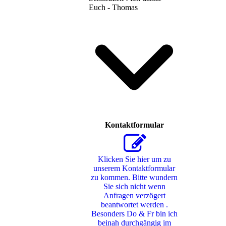
Euch - Thomas
Kontaktformular
Klicken Sie hier um zu
unserem Kon­takt­for­mu­lar
zu kommen. Bitte wundern
Sie sich nicht wenn
Anfragen verzögert
beantwortet werden .
Besonders Do & Fr bin ich
beinah durchgängig im