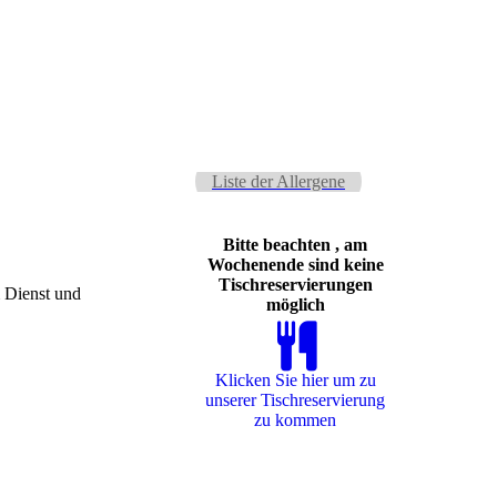
Liste der Allergene
Bitte beachten , am
Wochenende sind keine
Tischreservierungen
 Dienst und
möglich
Klicken Sie hier um zu
unserer Tisch­re­ser­vie­rung
zu kommen