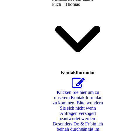
Euch - Thomas
Kontaktformular
Klicken Sie hier um zu
unserem Kon­takt­for­mu­lar
zu kommen. Bitte wundern
Sie sich nicht wenn
Anfragen verzögert
beantwortet werden .
Besonders Do & Fr bin ich
beinah durchgängig im