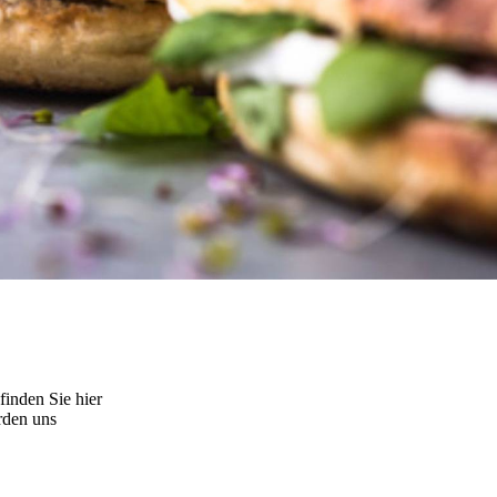
inden Sie hier
rden uns