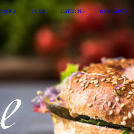
ERVICE
HOME
CATERING
DER LADEN